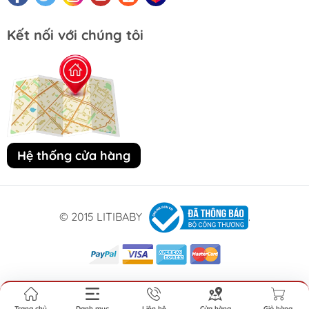
Kết nối với chúng tôi
Hệ thống cửa hàng
© 2015 LITIBABY
.
Trang chủ
Danh mục
Liên hệ
Cửa hàng
Giỏ hàng