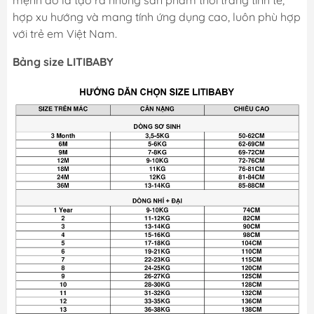
mệnh đó là tạo ra những sản phẩm thời trang tinh tế,
hợp xu hướng và mang tính ứng dụng cao, luôn phù hợp
với trẻ em Việt Nam.
Bảng size LITIBABY