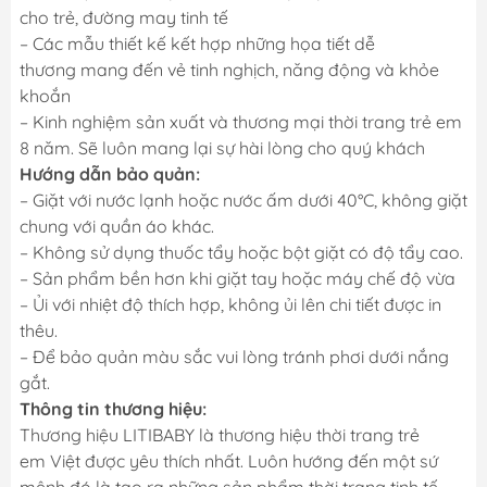
cho trẻ, đường may tinh tế
– Các mẫu thiết kế kết hợp những họa tiết dễ
thương mang đến vẻ tinh nghịch, năng động và khỏe
khoắn
– Kinh nghiệm sản xuất và thương mại thời trang trẻ em
8 năm. Sẽ luôn mang lại sự hài lòng cho quý khách
Hướng dẫn bảo quản:
– Giặt với nước lạnh hoặc nước ấm dưới 40°C, không giặt
chung với quần áo khác.
– Không sử dụng thuốc tẩy hoặc bột giặt có độ tẩy cao.
– Sản phẩm bền hơn khi giặt tay hoặc máy chế độ vừa
– Ủi với nhiệt độ thích hợp, không ủi lên chi tiết được in
thêu.
– Để bảo quản màu sắc vui lòng tránh phơi dưới nắng
gắt.
Thông tin thương hiệu:
Thương hiệu LITIBABY là thương hiệu thời trang trẻ
em Việt được yêu thích nhất. Luôn hướng đến một sứ