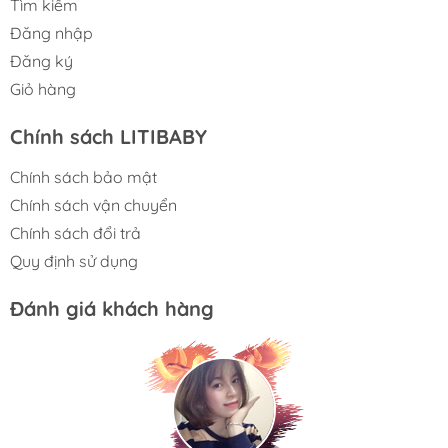
Tìm kiếm
Đăng nhập
Đăng ký
Giỏ hàng
Chính sách LITIBABY
Chính sách bảo mật
Chính sách vận chuyển
Chính sách đổi trả
Quy định sử dụng
Đánh giá khách hàng