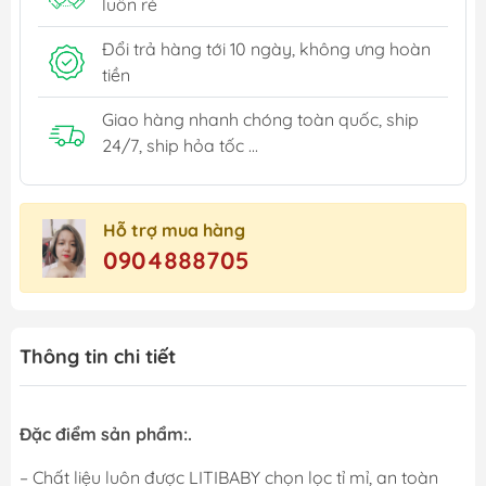
luôn rẻ
Đổi trả hàng tới 10 ngày, không ưng hoàn
tiền
Giao hàng nhanh chóng toàn quốc, ship
24/7, ship hỏa tốc ...
Hỗ trợ mua hàng
0904888705
Thông tin chi tiết
Đặc điểm sản phẩm:.
– Chất liệu luôn được LITIBABY chọn lọc tỉ mỉ, an toàn