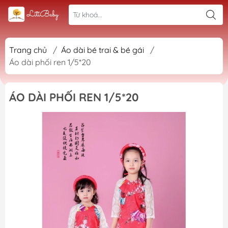
Trang chủ
/
Áo dài bé trai & bé gái
/
Áo dài phối ren 1/5*20
ÁO DÀI PHỐI REN 1/5*20