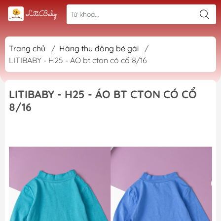
Trang chủ
/
Hàng thu đông bé gái
/
LITIBABY - H25 - ÁO bt cton có cổ 8/16
LITIBABY - H25 - ÁO BT CTON CÓ CỔ
8/16