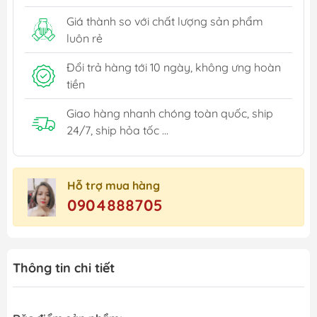
Giá thành so với chất lượng sản phẩm
luôn rẻ
Đổi trả hàng tới 10 ngày, không ưng hoàn
tiền
Giao hàng nhanh chóng toàn quốc, ship
24/7, ship hỏa tốc ...
Hỗ trợ mua hàng
0904888705
Thông tin chi tiết