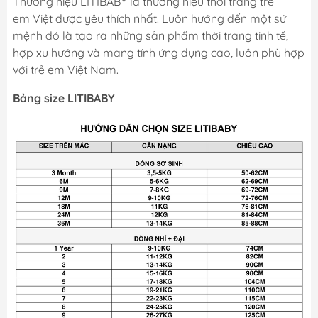
Thương hiệu LITIBABY là thương hiệu thời trang trẻ
em Việt được yêu thích nhất. Luôn hướng đến một sứ
mệnh đó là tạo ra những sản phẩm thời trang tinh tế,
hợp xu hướng và mang tính ứng dụng cao, luôn phù hợp
với trẻ em Việt Nam.
Bảng size LITIBABY