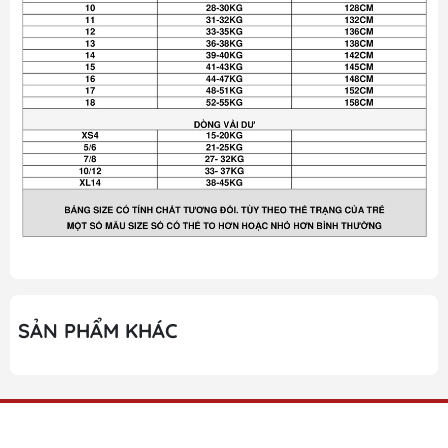
SẢN PHẨM KHÁC