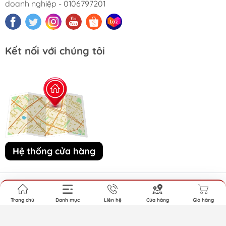
doanh nghiệp - 0106797201
Kết nối với chúng tôi
Hệ thống cửa hàng
© 2015 LITIBABY
.
Trang chủ
Danh mục
Liên hệ
Cửa hàng
Giỏ hàng