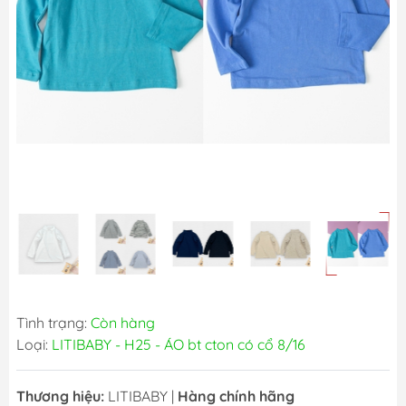
Tình trạng:
Còn hàng
Loại:
LITIBABY - H25 - ÁO bt cton có cổ 8/16
Thương hiệu:
LITIBABY
|
Hàng chính hãng